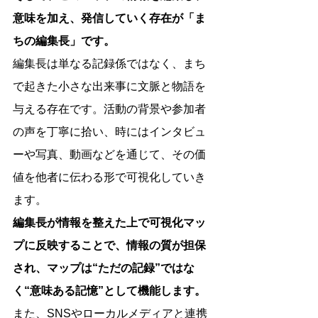
意味を加え、発信していく存在が「ま
ちの編集長」です。
編集長は単なる記録係ではなく、まち
で起きた小さな出来事に文脈と物語を
与える存在です。活動の背景や参加者
の声を丁寧に拾い、時にはインタビュ
ーや写真、動画などを通じて、その価
値を他者に伝わる形で可視化していき
ます。
編集長が情報を整えた上で可視化マッ
プに反映することで、情報の質が担保
され、マップは“ただの記録”ではな
く“意味ある記憶”として機能します。
また、SNSやローカルメディアと連携