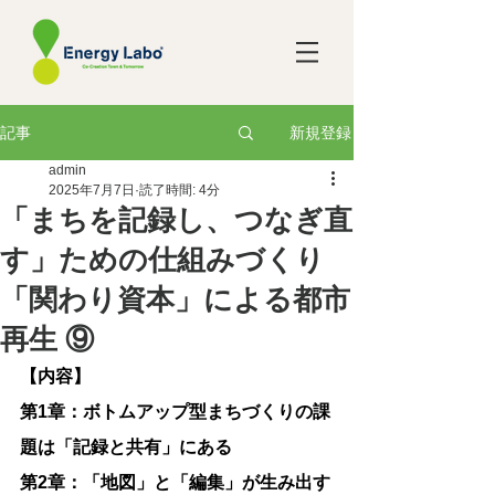
新規登録
記事
admin
2025年7月7日
読了時間: 4分
「まちを記録し、つなぎ直
す」ための仕組みづくり
「関わり資本」による都市
再生 ⑨
【内容】
第1章：ボトムアップ型まちづくりの課
題は「記録と共有」にある
第2章：「地図」と「編集」が生み出す