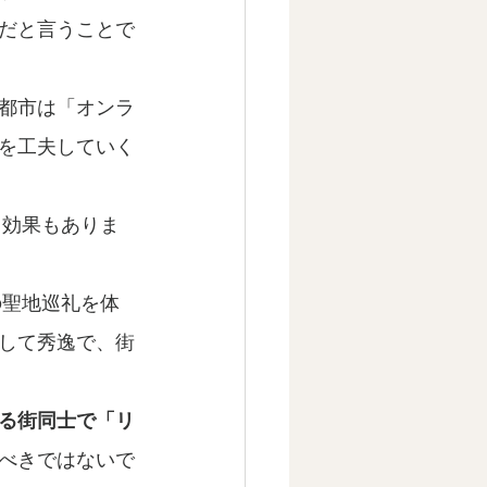
だと言うことで
都市は「オンラ
を工夫していく
も効果もありま
の聖地巡礼を体
して秀逸で、街
る街同士で「リ
べきではないで