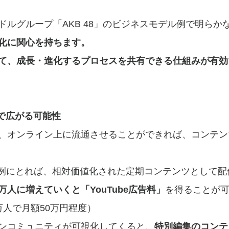
ドルグループ「AKB 48」のビジネスモデル例で明らか
化に関心を持ちます。
て、成長・進化するプロセスを共有できる仕組みが有効
化で広がる可能性
、オンライン上に流通させることができれば、コンテン
配信を例にとれば、相対価値化された定期コンテンツとして
人に増えていくと「YouTube広告料」
を得ることが
万人で月額50万円程度）　
ンコミュニティが可視化してくると、
特別編集のコンテ