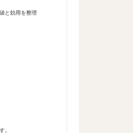
値と効用を整理
す。