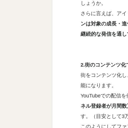
しょうか。
さらに言えば、アイ
ンは対象の成長・進
継続的な発信を通し
2.街のコンテンツ
街をコンテンツ化し
能になります。
YouTubeでの
ネル登録者が月間数万
す。（目安として3
このようにしてファ