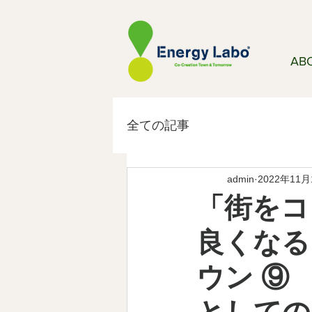
AB
全ての記事
admin
2022年11月
「街をコ
良くなる
ウン ⑨