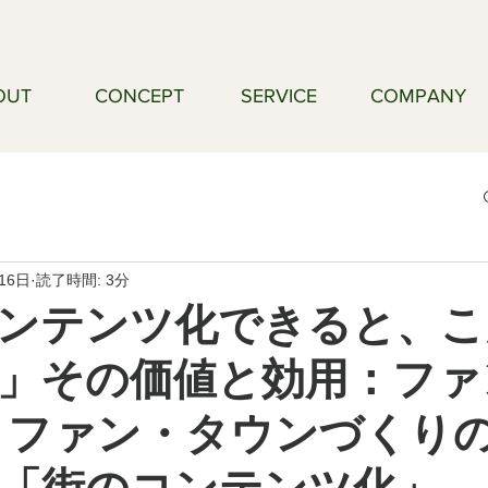
OUT
CONCEPT
SERVICE
COMPANY
16日
読了時間: 3分
ンテンツ化できると、こ
」その価値と効用：ファ
 ファン・タウンづくり