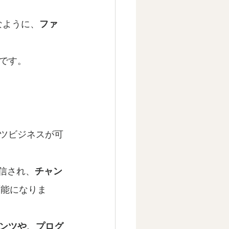
なように、
ファ
です。
ツビジネスが可
配信され、
チャン
可能になりま
ンツや、プログ