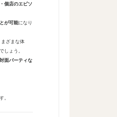
・個店のエピソ
とが可能
になり
さまざまな体
でしょう。
対面パーティな
す。