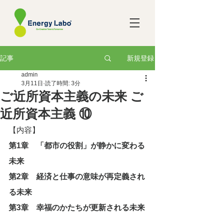
新規登録
記事
admin
3月11日
読了時間: 3分
ご近所資本主義の未来 ご
近所資本主義 ⑩
【内容】
第1章　「都市の役割」が静かに変わる
未来
第2章　経済と仕事の意味が再定義され
る未来
第3章　幸福のかたちが更新される未来