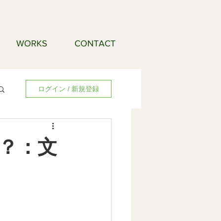
WORKS
CONTACT
ログイン / 新規登録
？：文