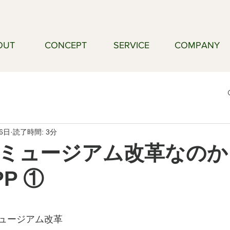
OUT
CONCEPT
SERVICE
COMPANY
26日
読了時間: 3分
ミュージアム改革なのか
P ①
ュージアム改革