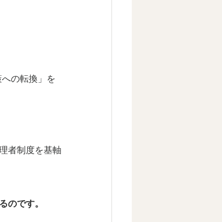
策への転換」を
理者制度を基軸
るのです。