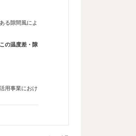
ある隙間風によ
この温度差・隙
活用事業におけ