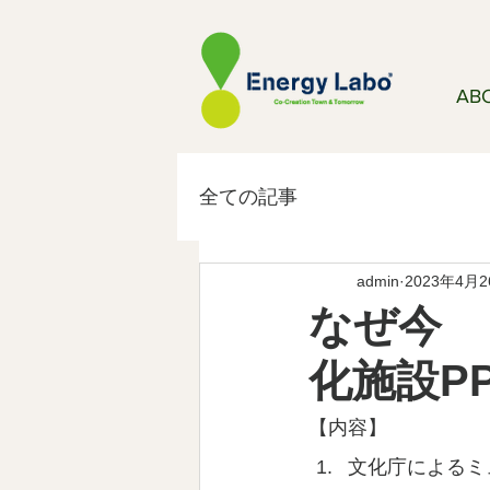
AB
全ての記事
admin
2023年4月
なぜ今 
化施設PP
【内容】
文化庁によるミ