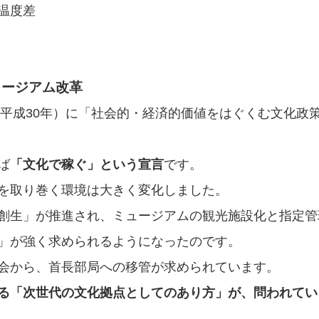
温度差
ュージアム改革
年（平成30年）に「社会的・経済的価値をはぐくむ文化政
ば
「文化で稼ぐ」という宣言
です。
を取り巻く環境は大きく変化しました。
創生」が推進され、ミュージアムの観光施設化と指定管
」が強く求められるようになったのです。
会から、首長部局への移管が求められています。
る「次世代の文化拠点としてのあり方」が、問われてい