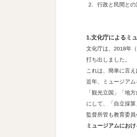
行政と民間との
1.文化庁によるミ
文化庁は、2018
打ち出しました。
これは、簡単に言え
近年、ミュージアム
「観光立国」「地方
にして、「自立採算
監督所管も教育委員
ミュージアムにおけ