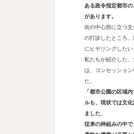
ある政令指定都市の
があります。
街の中心部に立つ文
の打診したところ、
にヒヤリングしたい
私たちが紹介した、
は、コンセッション
た。
「都市公園の区域内
ルも、現状では文化
ました
。
従来の枠組みの中で