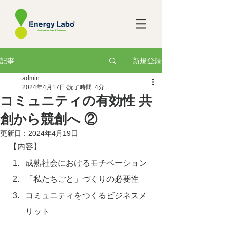
新規登録
記事
admin
2024年4月17日
読了時間: 4分
コミュニティの有効性 共
創から競創へ ②
更新日：
2024年4月19日
【内容】
成熟社会におけるモチベーション
「私たちごと」づくりの必要性
コミュニティをつくるビジネスメ
リット