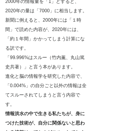
2000年の情報量を「1」とすると、
2020年の量は「7000」に相当します。
新聞に例えると、2000年には「１時
間」で読めた内容が、2020年には、
「約１年間」かかってしまう計算にな
る訳です。
「99.996%はスルー（竹内薫、丸山篤
史共著）」と言う本があります。
進化と脳の情報学を研究した内容で、
「0.004%」の自分ごと以外の情報は全
てスルーされてしまうと言う内容で
す。
情報洪水の中で生きる私たちが、身に
つけた技術が、自分に関係ないと思わ