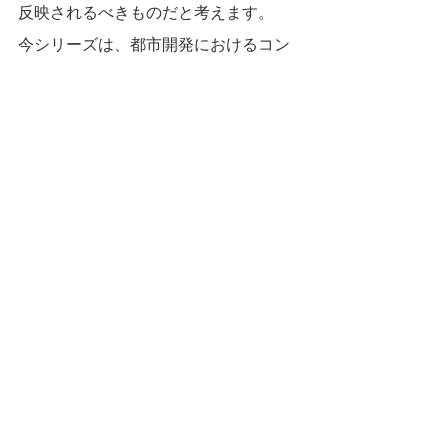
反映されるべきものだと考えます。
今シリーズは、都市開発におけるコン
セプトの位置付けと策定方法そして設
計与件としての活用方法などについて
考察してみたいと考えます。
すべて表示
最新記事