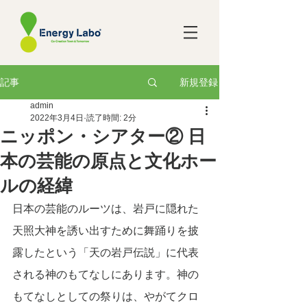
新規登録
記事
admin
2022年3月4日
読了時間: 2分
ニッポン・シアター② 日
本の芸能の原点と文化ホー
ルの経緯
日本の芸能のルーツは、岩戸に隠れた
天照大神を誘い出すために舞踊りを披
露したという「天の岩戸伝説」に代表
される神のもてなしにあります。神の
もてなしとしての祭りは、やがてクロ