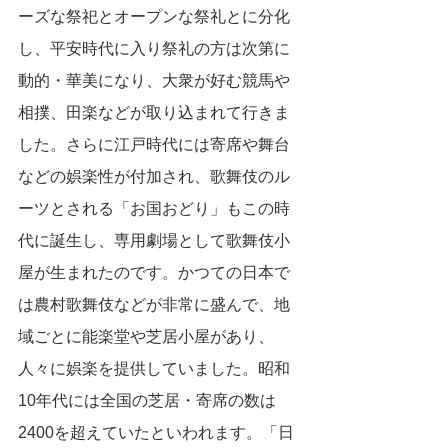
ーズな祭祀とオープンな祭礼とに分化
し、平安時代に入り祭礼の方は次第に
動的・華美になり、大衆が好む競馬や
相撲、田楽などが取り込まれて行きま
した。さらに江戸時代には寄席や舞台
などの娯楽性が付加され、歌舞伎のル
ーツとされる「お国おどり」もこの時
代に誕生し、専用劇場として歌舞伎小
屋が生まれたのです。かつての日本で
は農村歌舞伎などが非常に盛んで、地
域ごとに能楽堂や芝居小屋があり、
人々に娯楽を提供していました。昭和
10年代には全国の芝居・寄席の数は
2400を超えていたといわれます。「日