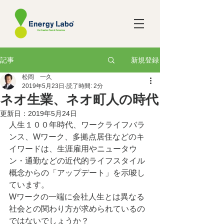
新規登録
記事
松岡 一久
2019年5月23日
読了時間: 2分
ネオ生業、ネオ町人の時代
更新日：
2019年5月24日
人生１００年時代、ワークライフバラ
ンス、Wワーク、多拠点居住などのキ
イワードは、生涯雇用やニュータウ
ン・通勤などの近代的ライフスタイル
概念からの「アップデート」を示唆し
ています。
Wワークの一端に会社人生とは異なる
社会との関わり方が求められているの
ではないでしょうか？