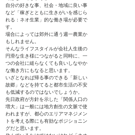
自分の好きな事、社会・地域に良い事
など「稼ぎとともに生きがいを感じら
れる：ネオ生業」的な働き場が必要で
す。
場合によっては郊外に通う週一農業か
もしれません。
そんなライフスタイルが会社人生後の
円滑な生き様につながると同時に、一
つの会社に縋らなくても良いしなやか
な働き方にもなると思います。
いざとなれば帰る事のできる「新しい
故郷」などを持てると都市生活の不安
も低減するのではないでしょうか。
先日政府が方針を示した「関係人口の
増大」は一般には地方創生の文脈で使
われますが、都心のエリアマネジメン
トを考える際にも有効なポジショニン
グだと思います。