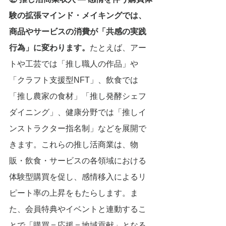
験の拡張マインド・メイキングでは、
商品やサービスの消費が「共感の実践
行為」に変わります。
たとえば、アー
トや工芸では「推し職人の作品」や
「クラフト支援型NFT」、飲食では
「推し農家の食材」「推し発酵シェフ
ダイニング」、健康分野では「推しイ
ンストラクター指名制」などを展開で
きます。これらの推し活商業は、物
販・飲食・サービスの各領域における
体験型購買を促し、感情移入によるリ
ピート率の上昇をもたらします。ま
た、会員特典やイベントと連動するこ
とで「購買＝応援＝地域貢献」となる