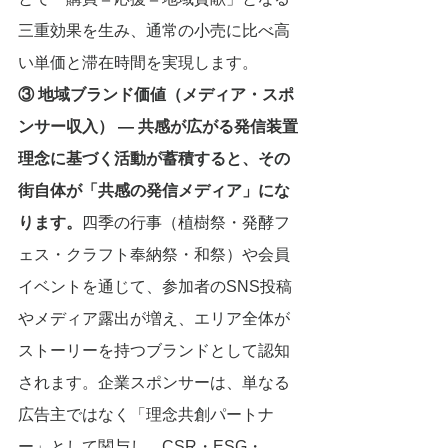
三重効果を生み、通常の小売に比べ高
い単価と滞在時間を実現します。
③ 地域ブランド価値（メディア・スポ
ンサー収入） ― 共感が広がる発信装置
理念に基づく活動が蓄積すると、その
街自体が「共感の発信メディア」にな
ります。
四季の行事（植樹祭・発酵フ
ェス・クラフト奉納祭・和祭）や会員
イベントを通じて、参加者のSNS投稿
やメディア露出が増え、エリア全体が
ストーリーを持つブランドとして認知
されます。企業スポンサーは、単なる
広告主ではなく「理念共創パートナ
ー」として関与し、CSR・ESG・