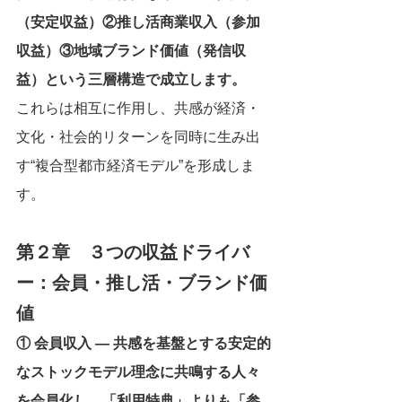
（安定収益）②推し活商業収入（参加
収益）③地域ブランド価値（発信収
益）という三層構造で成立します。
これらは相互に作用し、共感が経済・
文化・社会的リターンを同時に生み出
す“複合型都市経済モデル”を形成しま
す。
第２章　３つの収益ドライバ
ー：会員・推し活・ブランド価
値
① 会員収入 ― 共感を基盤とする安定的
なストックモデル理念に共鳴する人々
を会員化し、「利用特典」よりも「参