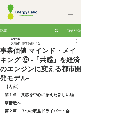
新規登録
記事
admin
2月9日
読了時間: 4分
事業価値 マインド・メイ
キング ⑨ -「共感」を経済
のエンジンに変える都市開
発モデル-
【内容】
第１章　共感を中心に据えた新しい経
済構造へ
第２章　３つの収益ドライバー：会