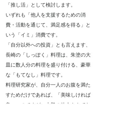
「推し活」として検討します。
いずれも「他人を支援するための消
費・活動を通じて、満足感を得る」と
いう「イミ」消費です。
「自分以外への投資」とも言えます、
長崎の「しっぽく」料理は、朱塗の大
皿に数人分の料理を盛り付ける、豪華
な「もてなし」料理です。
料理研究家が、自分一人のお腹を満た
すためだけであれば、「美味しければ
良い」のですが、大勢の他人をもてな
すからこそ、彩りや盛り付けなど様々
な工夫を施し、「文化として洗練して
いく」のだと言います。