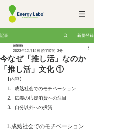
新規登録
記事
admin
2023年12月15日
読了時間: 3分
今なぜ「推し活」なのか
「推し活」文化 ①
【内容】
成熟社会でのモチベーション
広義の応援消費への注目
自分以外への投資
1.成熟社会でのモチベーション