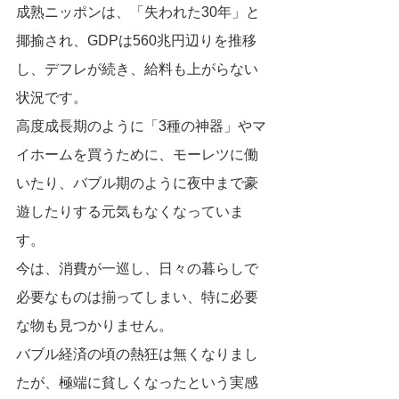
成熟ニッポンは、「失われた30年」と
揶揄され、GDPは560兆円辺りを推移
し、デフレが続き、給料も上がらない
状況です。
高度成長期のように「3種の神器」やマ
イホームを買うために、モーレツに働
いたり、バブル期のように夜中まで豪
遊したりする元気もなくなっていま
す。
今は、消費が一巡し、日々の暮らしで
必要なものは揃ってしまい、特に必要
な物も見つかりません。　
バブル経済の頃の熱狂は無くなりまし
たが、極端に貧しくなったという実感