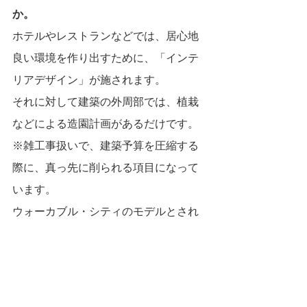
か。
ホテルやレストランなどでは、居心地
良い環境を作り出すために、「インテ
リアデザイン」が施されます。
それに対して建築の外周部では、植栽
などによる造園計画があるだけです。
※雑工事扱いで、建築予算を圧縮する
際に、真っ先に削られる項目になって
います。
ウォーカブル・シティのモデルとされ
る、米国ポートランドの都市局では
「地上３０ft（約10m）以下の世界観が
非常に重要」をコメントされていま
す。