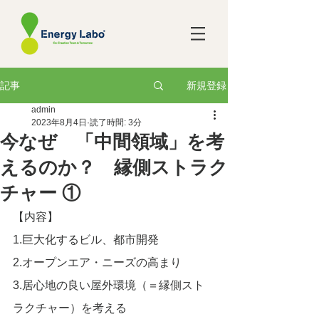
新規登録
記事
admin
2023年8月4日
読了時間: 3分
今なぜ 「中間領域」を考
えるのか？ 縁側ストラク
チャー ①
【内容】
1.巨大化するビル、都市開発
2.オープンエア・ニーズの高まり
3.居心地の良い屋外環境（＝縁側スト
ラクチャー）を考える