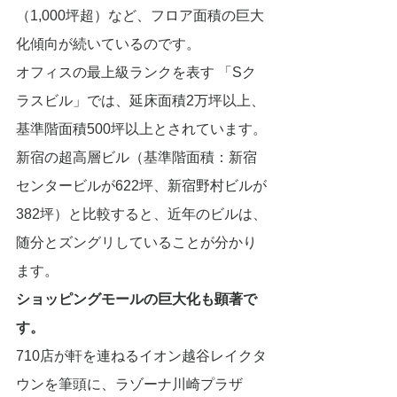
（1,000坪超）など、フロア面積の巨大
化傾向が続いているのです。
オフィスの最上級ランクを表す 「Sク
ラスビル」では、延床面積2万坪以上、
基準階面積500坪以上とされています。
新宿の超高層ビル（基準階面積：新宿
センタービルが622坪、新宿野村ビルが
382坪）と比較すると、近年のビルは、
随分とズングリしていることが分かり
ます。
ショッピングモールの巨大化も顕著で
す。
710店が軒を連ねるイオン越谷レイクタ
ウンを筆頭に、ラゾーナ川崎プラザ