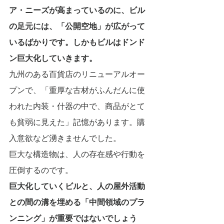
ア・ニーズが高まっているのに、ビル
の足元には、「公開空地」が広がって
いるばかりです。しかもビルはドンド
ン巨大化していきます。
九州のある百貨店のリニューアルオー
プンで、「重厚な古材がふんだんに使
われた内装・什器の中で、商品がとて
も貧弱に見えた」記憶があります。購
入意欲など湧きませんでした。
巨大な構造物は、人の存在感や行動を
圧倒するのです。
巨大化していくビルと、人の屋外活動
との間の溝を埋める「中間領域のプラ
ンニング」が重要ではないでしょう