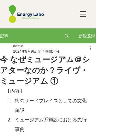
新規登録
記事
admin
2024年8月9日
読了時間: 4分
今 なぜミュージアム＠シ
アターなのか？ライヴ・
ミュージアム ①
【内容】
街のサードプレイスとしての文化
施設
ミュージアム系施設における先行
事例