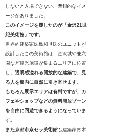
しないと入場できない、閉鎖的なイメ
ージがありました。
このイメージを覆したのが「金沢21世
紀美術館」です。
世界的建築家妹島和世氏のユニットが
設計したこの美術館は、金沢城や兼六
園など観光施設が集まるエリアに位置
し、
透明感溢れる開放的な建築で、見
る人を館内に自然に引き寄せます。
もちろん展示エリアは有料ですが、カ
フェやショップなどの無料開放ゾーン
を自由に回遊できるようになっていま
す。
また京都市京セラ美術館
も建築家青木