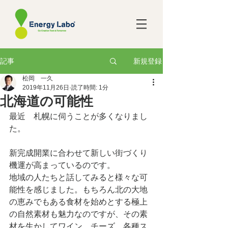
新規登録
記事
松岡 一久
2019年11月26日
読了時間: 1分
北海道の可能性
最近　札幌に伺うことが多くなりまし
た。
新完成開業に合わせて新しい街づくり
機運が高まっているのです。
地域の人たちと話してみると様々な可
能性を感じました。もちろん北の大地
の恵みでもある食材を始めとする極上
の自然素材も魅力なのですが、その素
材を生かしてワイン、チーズ、各種ス