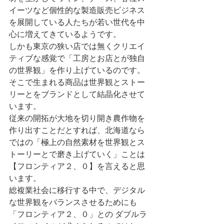
イーツなど個性的な製造販売ビジネス
を展開している人たちが若い世代を中
心に増えてきているようです。
しかも東京の狭い店では無くクリエイ
ティブな感覚で「工房とお店とが独自
の世界観」を作り上げているのです。
そこで生まれる商品は世界観とストー
リーとをブランドとして結晶化させて
います。
従来の開拓が大地を切り開き農作物を
作り出すことだとすれば、北海道なら
ではの「極上の自然素材を世界観とス
トーリーとで磨き上げていく」ことは
【フロンティア２、０】を言えると思
います。
総複業社会に移行する中で、デジタル
な世界観をバランスさせるためにも
「フロンティア２、０」との ダブルラ