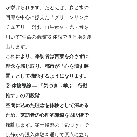
が挙げられます。たとえば、森と水の
回廊を中心に据えた「グリーンサンク
チュアリ」では、再生素材・光・音を
用いて“生命の循環”を体感できる場を創
出します。
これにより、来訪者は言葉を介さずに
理念を感じ取り、都市が「心を潤す装
置」として機能するようになります。
② 体験導線 ― 「気づき→学ぶ→行動→
推す」の四段階
空間に込めた理念を体験として深める
ため、来訪者の心理的導線を四段階で
設計します。
第一段階の「気づき」で
は静かな没入体験を通して原点に立ち