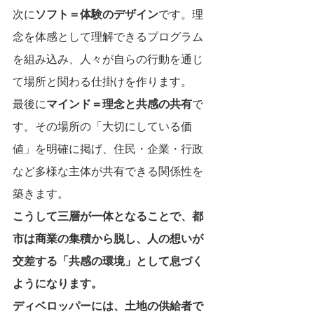
次に
ソフト＝体験のデザイン
です。理
念を体感として理解できるプログラム
を組み込み、人々が自らの行動を通じ
て場所と関わる仕掛けを作ります。
最後に
マインド＝理念と共感の共有
で
す。その場所の「大切にしている価
値」を明確に掲げ、住民・企業・行政
など多様な主体が共有できる関係性を
築きます。
こうして三層が一体となることで、都
市は商業の集積から脱し、人の想いが
交差する「共感の環境」として息づく
ようになります。
ディベロッパーには、土地の供給者で