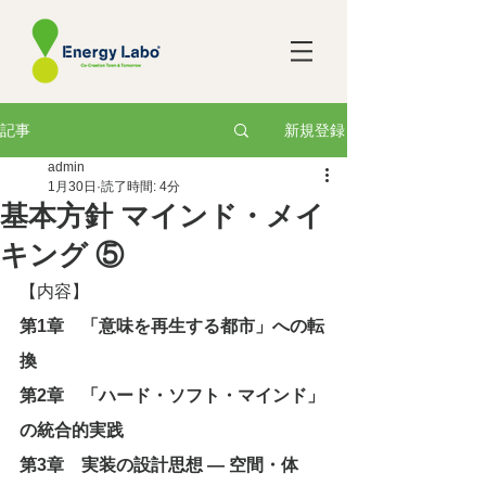
新規登録
記事
admin
1月30日
読了時間: 4分
基本方針 マインド・メイ
キング ⑤
【内容】
第1章　「意味を再生する都市」への転
換
第2章　「ハード・ソフト・マインド」
の統合的実践
第3章　実装の設計思想 ― 空間・体