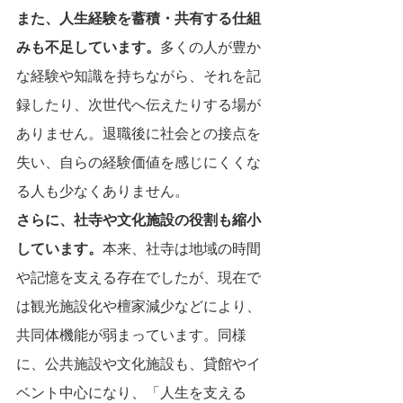
また、人生経験を蓄積・共有する仕組
みも不足しています。
多くの人が豊か
な経験や知識を持ちながら、それを記
録したり、次世代へ伝えたりする場が
ありません。退職後に社会との接点を
失い、自らの経験価値を感じにくくな
る人も少なくありません。
さらに、社寺や文化施設の役割も縮小
しています。
本来、社寺は地域の時間
や記憶を支える存在でしたが、現在で
は観光施設化や檀家減少などにより、
共同体機能が弱まっています。同様
に、公共施設や文化施設も、貸館やイ
ベント中心になり、「人生を支える