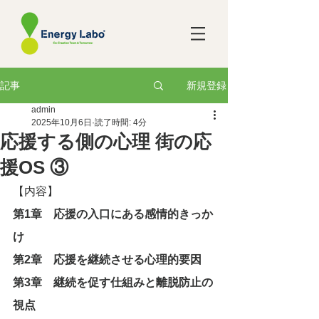
新規登録
記事
admin
2025年10月6日
読了時間: 4分
応援する側の心理 街の応
援OS ③
【内容】
第1章　応援の入口にある感情的きっか
け
第2章　応援を継続させる心理的要因
第3章　継続を促す仕組みと離脱防止の
視点