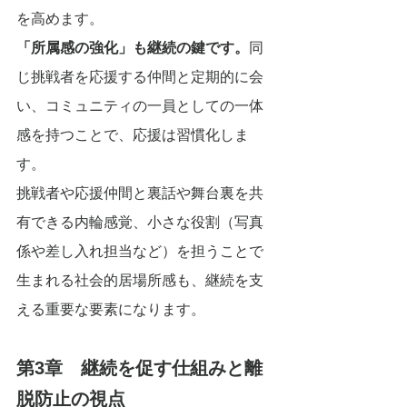
を高めます。
「所属感の強化」も継続の鍵です。
同
じ挑戦者を応援する仲間と定期的に会
い、コミュニティの一員としての一体
感を持つことで、応援は習慣化しま
す。
挑戦者や応援仲間と裏話や舞台裏を共
有できる内輪感覚、小さな役割（写真
係や差し入れ担当など）を担うことで
生まれる社会的居場所感も、継続を支
える重要な要素になります。
第3章　継続を促す仕組みと離
脱防止の視点