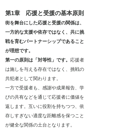
第1章　応援と受援の基本原則
街を舞台にした応援と受援の関係は、
一方的な支援や依存ではなく、共に挑
戦を育むパートナーシップであること
が理想です。
第一の原則は「対等性」です。
応援者
は施しを与える存在ではなく、挑戦の
共犯者として関わります。
一方で受援者も、感謝や成果報告、学
びの共有などを通じて応援者に価値を
返します。互いに役割を持ちつつ、依
存しすぎない適度な距離感を保つこと
が健全な関係の土台となります。