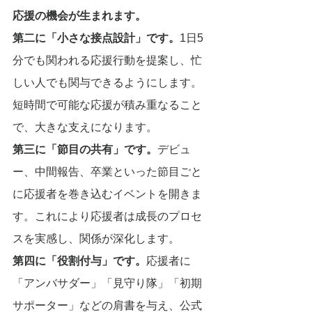
応援の機会が生まれます。
第二に「小さな接点設計」です。
1日5
分でも関われる応援行動を提案し、忙
しい人でも関与できるようにします。
短時間で可能な応援が積み重なること
で、大きな支えになります。
第三に「節目の共有」です。
デビュ
ー、中間報告、卒業といった節目ごと
に応援者を巻き込むイベントを開きま
す。これにより応援者は成長のプロセ
スを実感し、関係が深化します。
第四に「役割付与」です。
応援者に
「アンバサダー」「見守り隊」「初期
サポーター」などの肩書を与え、公式