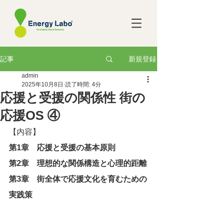
新規登録
記事
admin
2025年10月8日
読了時間: 4分
応援と受援の関係性 街の
応援OS ④
【内容】
第1章　応援と受援の基本原則
第2章　理想的な関係構造と心理的距離
第3章　街全体で応援文化を育むための
実践策