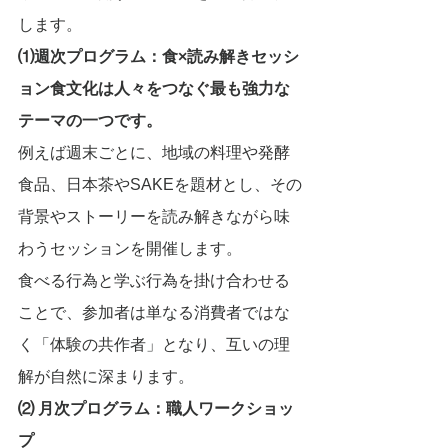
します。
⑴週次プログラム：食×読み解きセッシ
ョン食文化は人々をつなぐ最も強力な
テーマの一つです。
例えば週末ごとに、地域の料理や発酵
食品、日本茶やSAKEを題材とし、その
背景やストーリーを読み解きながら味
わうセッションを開催します。
食べる行為と学ぶ行為を掛け合わせる
ことで、参加者は単なる消費者ではな
く「体験の共作者」となり、互いの理
解が自然に深まります。
⑵
月次プログラム：職人ワークショッ
プ