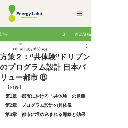
新規登録
記事
admin
1月14日
読了時間: 4分
方策２：“共体験”ドリブン
のプログラム設計 日本バ
リュー都市 ⑧
【内容】
第1章　都市における「共体験」の意義
第2章　プログラム設計の具体像
第3章　都市に埋め込まれる導線と効果