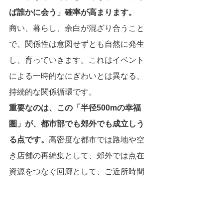
ば誰かに会う」確率が高まります。
商い、暮らし、余白が混ざり合うこと
で、関係性は意図せずとも自然に発生
し、育っていきます。これはイベント
による一時的なにぎわいとは異なる、
持続的な関係循環です。
重要なのは、この「半径500mの幸福
圏」が、都市部でも郊外でも成立しう
る点です。
高密度な都市では路地や空
き店舗の再編集として、郊外では点在
資源をつなぐ回廊として、ご近所時間
は再生可能です。
ご近所資本主義が目指すのは、特定の
場所だけが特別になることではなく、