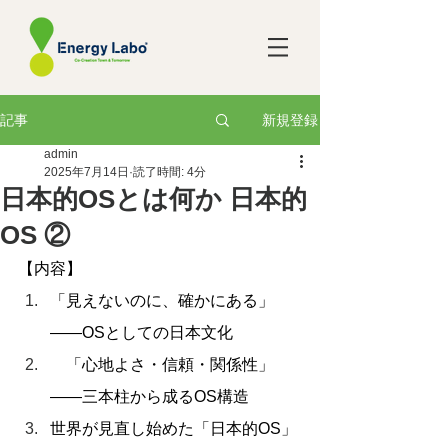
新規登録
記事
admin
2025年7月14日
読了時間: 4分
日本的OSとは何か 日本的
OS ②
【内容】
「見えないのに、確かにある」
――OSとしての日本文化
　「心地よさ・信頼・関係性」
――三本柱から成るOS構造
世界が見直し始めた「日本的OS」