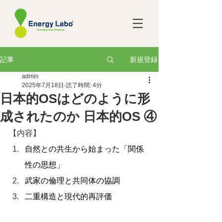
新規登録
記事
admin
2025年7月18日
読了時間: 4分
日本的OSはどのように形
成されたのか 日本的OS ④
【内容】
自然との共生から始まった「関係
性の思想」
武家の倫理と共同体の協調
二重構造と現代的再評価