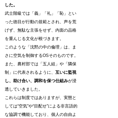
した。
武士階級では「義」「礼」「恥」とい
った徳目が行動の規範とされ、声を荒
げず、無駄な主張をせず、内面の品格
を重んじる文化が根づきます。
このような「沈黙の中の倫理」は、ま
さに空気を制御するOSそのものです。
また、農村部では「五人組」や「隣保
制」に代表されるように、
互いに監視
し、助け合い、調和を保つ仕組み
が浸
透していきました。
これらは制度ではありますが、実態と
しては“空気”や“目配せ”による非言語的
な協調で機能しており、個人の自由よ