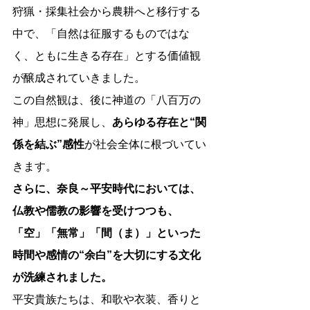
狩猟・採集社会から農耕へと移行する
中で、「自然は征服するものではな
く、ともに生きる存在」とする価値観
が醸成されていきました。
この自然観は、後に神道の「八百万の
神」思想に発展し、
あらゆる存在と“関
係を結ぶ”感性
が社会全体に根づいてい
きます。
さらに、奈良～平安時代においては、
仏教や儒教の影響を受けつつも、
「空」「無常」「間（ま）」といった
時間や感情の“余白”を大切にする文化
が洗練されました。
平安貴族たちは、和歌や衣装、香りと