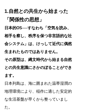
1.自然との共生から始まった
「関係性の思想」
日本的OS──すなわち「空気を読み、
相手を察し、秩序を保つ非言語的な社
会システム」は、けっして近代に偶然
生まれたものではありません。
その原型は、縄文時代から始まる自然
との共生意識にさかのぼることができ
ます。
日本列島は、海に囲まれた温帯湿潤の
地理環境により、稲作に適した安定的
な生活基盤が早くから整っていまし
た。