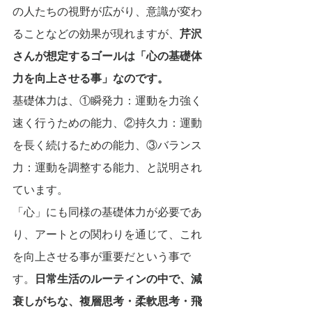
の人たちの視野が広がり、意識が変わ
ることなどの効果が現れますが、
芹沢
さんが想定するゴールは「心の基礎体
力を向上させる事」なのです。
基礎体力は、①瞬発力：運動を力強く
速く行うための能力、②持久力：運動
を長く続けるための能力、③バランス
力：運動を調整する能力、と説明され
ています。
「心」にも同様の基礎体力が必要であ
り、アートとの関わりを通じて、これ
を向上させる事が重要だという事で
す。
日常生活のルーティンの中で、減
衰しがちな、複層思考・柔軟思考・飛