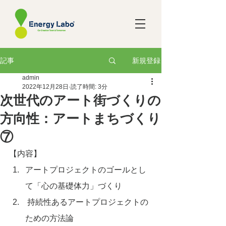
新規登録
記事
admin
2022年12月28日
読了時間: 3分
次世代のアート街づくりの
方向性：アートまちづくり
⑦
【内容】
アートプロジェクトのゴールとし
て「心の基礎体力」づくり
 持続性あるアートプロジェクトの
ための方法論