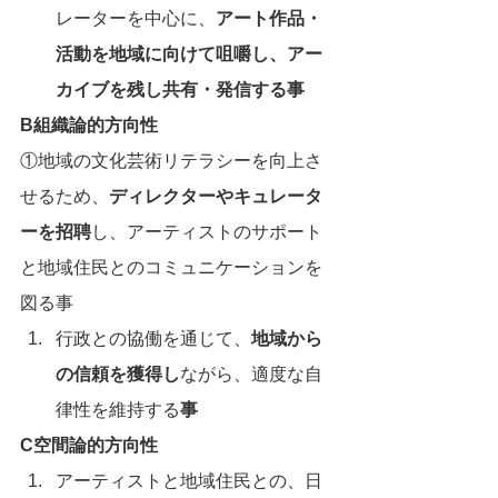
レーターを中心に、
アート作品・
活動を地域に向けて咀嚼し、アー
カイブを残し共有・発信する事
B組織論的方向性
①地域の文化芸術リテラシーを向上さ
せるため、
ディレクターやキュレータ
ーを招聘
し、アーティストのサポート
と地域住民とのコミュニケーションを
図る事
行政との協働を通じて、
地域から
の信頼を獲得し
ながら、適度な自
律性を維持する
事
C空間論的方向性
アーティストと地域住民との、日