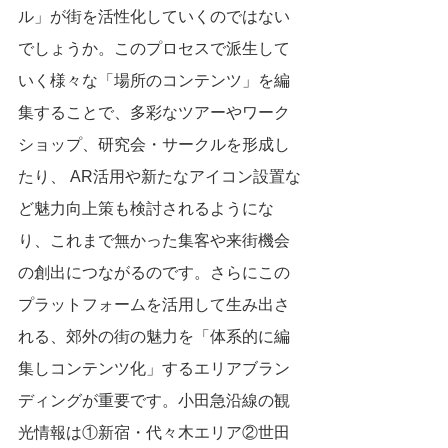
ル」が街を活性化していくのではない
でしょうか。このプロセスで派生して
いく様々な「場所のコンテンツ」を編
集することで、多彩なツアーやワーク
ショップ、研究会・サークルを形成し
たり、 AR活用や新たなアイコン設置な
ど魅力向上策も検討されるようにな
り、これまで無かった集客や来街機会
の創出につながるのです。さらにこの
プラットフォームを活用して生み出さ
れる、郊外の街の魅力を「体系的に編
集しコンテンツ化」するエリアブラン
ディングが重要です。小田急沿線の観
光情報は①新宿・代々木エリア②世田