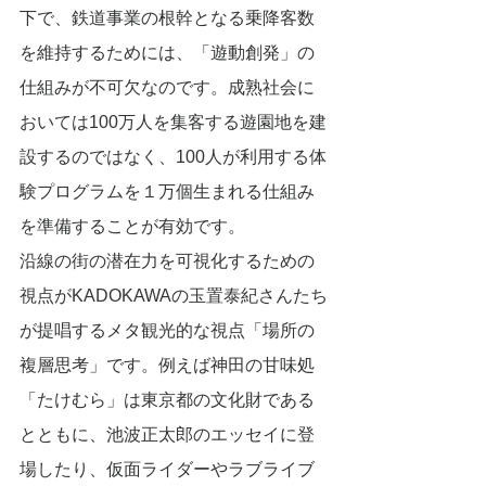
下で、鉄道事業の根幹となる乗降客数
を維持するためには、「遊動創発」の
仕組みが不可欠なのです。成熟社会に
おいては100万人を集客する遊園地を建
設するのではなく、100人が利用する体
験プログラムを１万個生まれる仕組み
を準備することが有効です。
沿線の街の潜在力を可視化するための
視点がKADOKAWAの玉置泰紀さんたち
が提唱するメタ観光的な視点「場所の
複層思考」です。例えば神田の甘味処
「たけむら」は東京都の文化財である
とともに、池波正太郎のエッセイに登
場したり、仮面ライダーやラブライブ