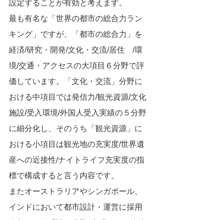
設定することが有効と考えます。
最も有名な「世界の都市の総合力ラン
キング」ですが、「都市の総合力」を
経済/研究・開発/文化・交流/居住　/環
境/交通・アクセスの大項目６分野で評
価しています。「文化・交流」分野に
おける中項目では発信力/観光資源/文化
施設/受入環境/外国人受入実績の５分野
に細分化し、そのうち「観光資源」に
おける小項目は観光地の充実度/世界遺
産への近接性/ナイトライフ充実度の指
標で構成すると言う内容です。
またオーストラリアやシンガポール、
インドにおいて都市設計・運営に採用