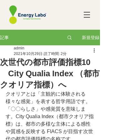
新規登録
記事
admin
2021年10月29日
読了時間: 2分
次世代の都市評価指標10
City Qualia Index （都市
クオリア指標）へ
クオリアとは「主観的に体験される
様々な感覚」を表する哲学用語です。
「〇〇らしさ」や感覚質を意味しま
す。City Qualia Index（都市クオリア指
標）は、都市の多様な主体による感性
や質感を反映する FIACS が目指す次世
代の都市評価指標の名称です。