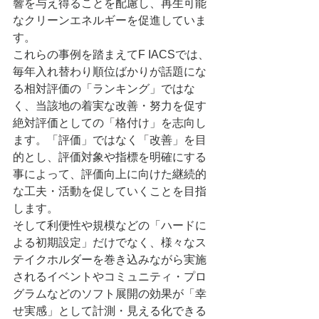
響を与え得ることを配慮し、再生可能
なクリーンエネルギーを促進していま
す。
これらの事例を踏まえてF IACSでは、
毎年入れ替わり順位ばかりが話題にな
る相対評価の「ランキング」ではな
く、当該地の着実な改善・努力を促す
絶対評価としての「格付け」を志向し
ます。「評価」ではなく「改善」を目
的とし、評価対象や指標を明確にする
事によって、評価向上に向けた継続的
な工夫・活動を促していくことを目指
します。
そして利便性や規模などの「ハードに
よる初期設定」だけでなく、様々なス
テイクホルダーを巻き込みながら実施
されるイベントやコミュニティ・プロ
グラムなどのソフト展開の効果が「幸
せ実感」として計測・見える化できる