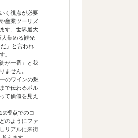
いく視点が必要
や産業ツーリズ
ます。世界最大
万人集める観光
略だ」と言われ
す。
街が一番」と我
りません。
ドーのワインの魅
まで伝わるボル
って価値を見え
st視点でのコ
どのようにファ
しリアルに来街
と考えます。