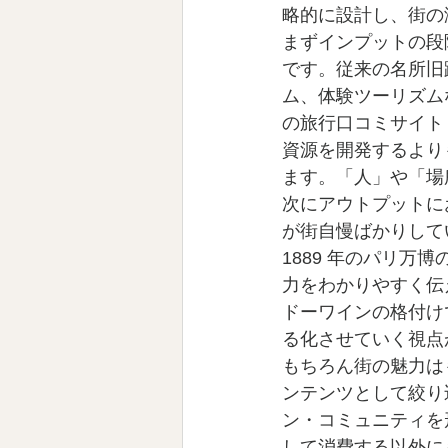
略的に設計し、街の
まずインプットの段
です。従来の名所旧
ム、体験ツーリズム
の旅行口コミサイト：
資源を開発するより
ます。「人」や「場
次にアウトプットに
が街自慢ばかりして
1889 年のパリ
力をわかりやすく伝
ドーワインの格付け
る化させていく視点
もちろん街の魅力は
ンテンツとして絞り
ン・コミュニティを
して消費する以外に