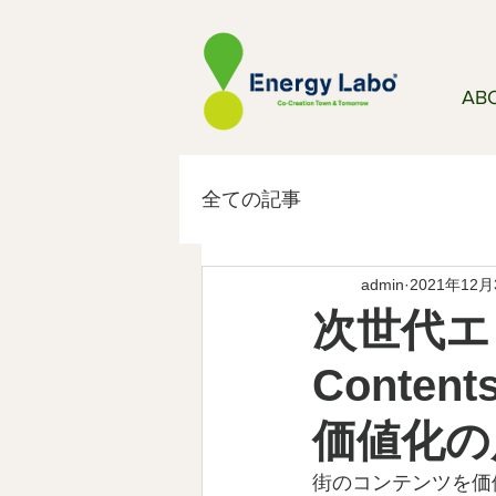
AB
全ての記事
admin
2021年12
次世代エ
Conten
価値化の
街のコンテンツを価