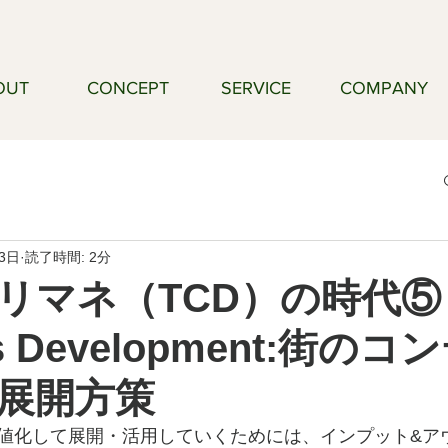
OUT
CONCEPT
SERVICE
COMPANY
月3日
読了時間: 2分
リマネ（TCD）の時代⑤ 
ts Development:街の
展開方策
値化して展開・活用していくためには、インプット&ア