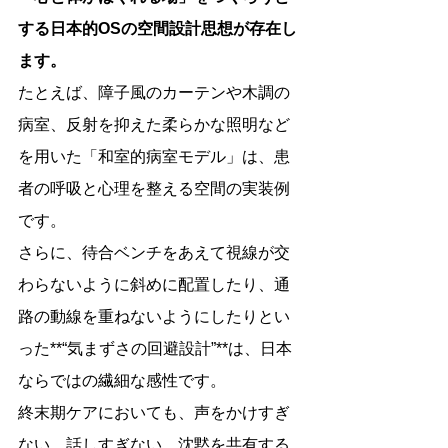
する日本的OSの空間設計思想が存在し
ます。
たとえば、障子風のカーテンや木調の
病室、反射を抑えた柔らかな照明など
を用いた「和室的病室モデル」は、患
者の呼吸と心理を整える空間の実装例
です。
さらに、待合ベンチをあえて視線が交
わらないように斜めに配置したり、通
路の動線を重ねないようにしたりとい
った**“気まずさの回避設計”**は、日本
ならではの繊細な感性です。
終末期ケアにおいても、声をかけすぎ
ない、話しすぎない、沈黙を共有する