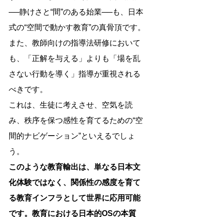
──静けさと“間”のある始業──も、日本
式の“空間で動かす教育”の真骨頂です。
また、教師向けの指導法研修において
も、「正解を与える」よりも「場を乱
さない行動を導く」指導が重視される
べきです。
これは、生徒に考えさせ、空気を読
み、秩序を保つ感性を育てるための“空
間的ナビゲーション”といえるでしょ
う。
このような教育輸出は、単なる日本文
化体験ではなく、関係性の感度を育て
る教育インフラとして世界に応用可能
です。教育における日本的OSの本質