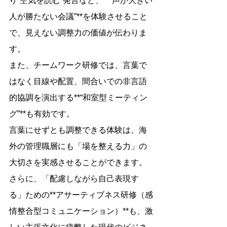
り“空気を読む”発言など、**“声が大きい
人が勝たない会議”**を体験させること
で、見えない調整力の価値が伝わりま
す。
また、チームワーク研修では、言葉で
はなく目線や配置、間合いでの非言語
的協調を演出する**“和室型ミーティン
グ”**も有効です。
言葉にせずとも調整できる体験は、海
外の管理職層にも「場を整える力」の
大切さを実感させることができます。
さらに、「配慮しながら自己表現す
る」ための**アサーティブネス研修（感
情整合型コミュニケーション）**も、激