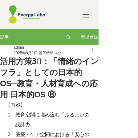
新規登録
記事
admin
2025年8月1日
読了時間: 4分
活用方策3⃣：「情緒のイン
フラ」としての日本的
OS─教育・人材育成への応
用 日本的OS ⑧
【内容】
教育空間に埋め込む「ふるまいの
設計力」
医療・ケア空間における「安心の