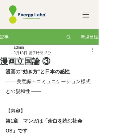
新規登録
記事
admin
3月18日
読了時間: 3分
漫画立国論 ③
漫画の“効き方”と日本の感性
―― 美意識・コミュニケーション様式
との親和性 ――
【内容】
第1章　マンガは「余白を読む社会
OS」です