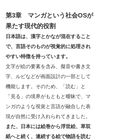
第3章　マンガという社会OSが
果たす現代的役割
日本語は、漢字とかなが混在すること
で、言語そのものが視覚的に処理され
やすい特徴を持っています。
文字が絵の要素を含み、擬音や書き文
字、ルビなどが画面設計の一部として
機能します。そのため、「読む」と
「見る」の境界がもともと曖昧で、マ
ンガのような視覚と言語が融合した表
現が自然に受け入れられてきました。
また、日本には絵巻から浮世絵、草双
紙へと続く、連続する絵で物語を読む