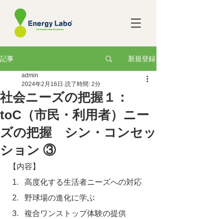
新規登録
記事
admin
2024年2月16日
読了時間: 2分
社会ニーズの把握１：
toC（市民・利用者）ニー
ズの把握 シン・コンセッ
ション ③
【内容】
高度化する生活者ニーズへの対応
野球場の進化に学ぶ
複合ワンストップ体験の提供