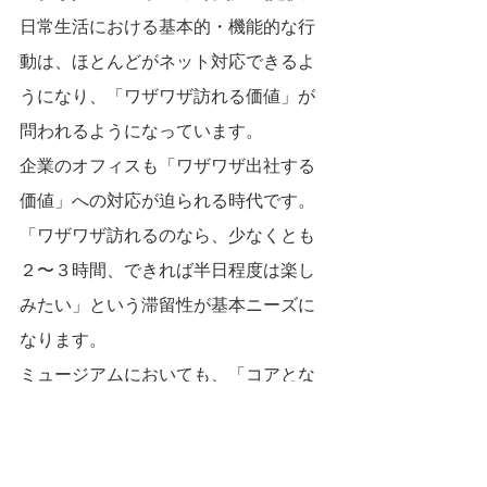
日常生活における基本的・機能的な行
動は、ほとんどがネット対応できるよ
うになり、「ワザワザ訪れる価値」が
問われるようになっています。
企業のオフィスも「ワザワザ出社する
価値」への対応が迫られる時代です。
「ワザワザ訪れるのなら、少なくとも
２〜３時間、できれば半日程度は楽し
みたい」という滞留性が基本ニーズに
なります。
ミュージアムにおいても、「コアとな
る感動体験として何を提供できる
か？」に加えて、鑑賞前の期待・高揚
感の演出、鑑賞中の快適性の確保、鑑