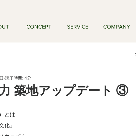
OUT
CONCEPT
SERVICE
COMPANY
9日
読了時間: 4分
力 築地アップデート ③
）とは
文化」