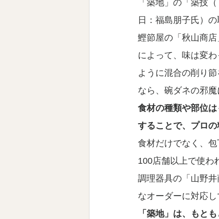
「築地」の「築技（＝目
日：福島朋子氏）の
鰹節屋の「秋山商店
によって、味は変わ
ように混合の削り節
なら、碗ダネの邪魔
食材の種類や部位は
することで、プロの
食材だけでなく、包
100店舗以上で使
調理器具の「山野井
なオーダーに対応し
「築地」は、もとも