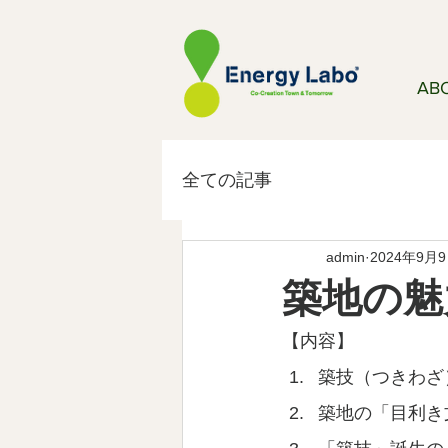
AB
全ての記事
admin
2024年9月
築地の魅
【内容】
築技（つきわざ
築地の「目利き