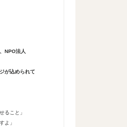
、NPO法人
ジが込められて
せること」
すよ」