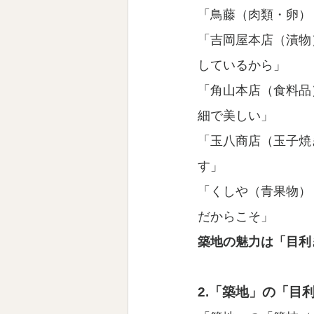
「鳥藤（肉類・卵）
「吉岡屋本店（漬物
しているから」
「角山本店（食料品
細で美しい」
「玉八商店（玉子焼
す」
「くしや（青果物）
だからこそ」
築地の魅力は「目利
2.「築地」の「目