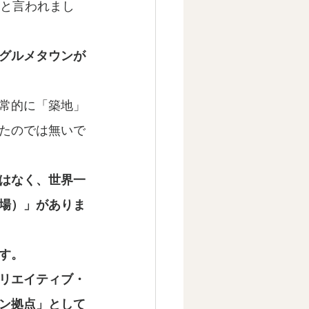
」と言われまし
グルメタウンが
常的に「築地」
たのでは無いで
はなく、世界一
場）」がありま
す。
リエイティブ・
ン拠点」として