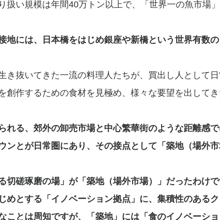
り扱い規模は年間40万トン以上で、「世界一の魚市場
接地には、日本橋をはじめ銀座や新橋という世界有数の
生き抜いてきた一流の料理人たちが、買出し人として日
を創作するための食材を見極め、様々な要望を出してき
られる、郊外の卸売市場と中心繁華街のような距離感で
ウンとが日常圏にあり、その接点として「築地（場外市
る切磋琢磨の場」が「築地（場外市場）」だったわけで
じめとする「イノベーション拠点」に、集積性のあるク
なことは周知ですが、「築地」には「食のイノベーショ