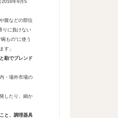
2016年9月5
や腹などの部位
香りに負けない
碗もの”に使う
ます」
と勘でブレンド
内・場外市場の
発したり、細か
こと、調理器具