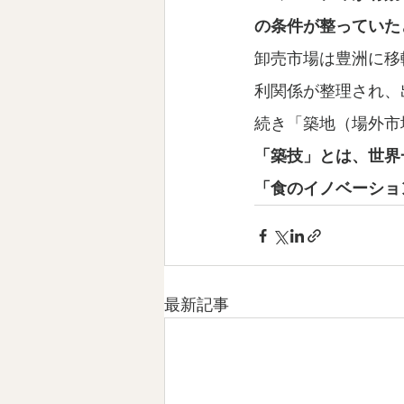
の条件が整っていた
卸売市場は豊洲に移
利関係が整理され、
続き「築地（場外市
「築技」とは、世界
「食のイノベーショ
最新記事