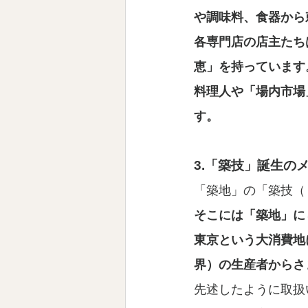
や調味料、食器から
各専門店の店主たち
恵」を持っています
料理人や「場内市場
す。
3.「築技」誕生の
「築地」の「築技（
そこには「築地」に
東京という大消費地
界）の生産者からさ
先述したように取扱