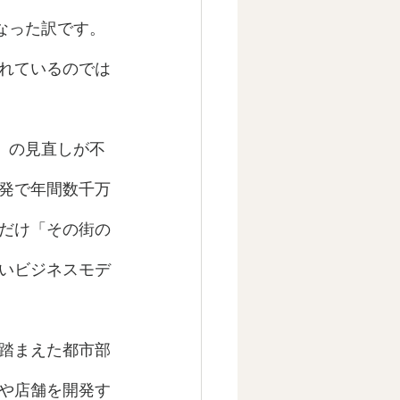
なった訳です。
れているのでは
」の見直しが不
発で年間数千万
だけ「その街の
いビジネスモデ
踏まえた都市部
や店舗を開発す