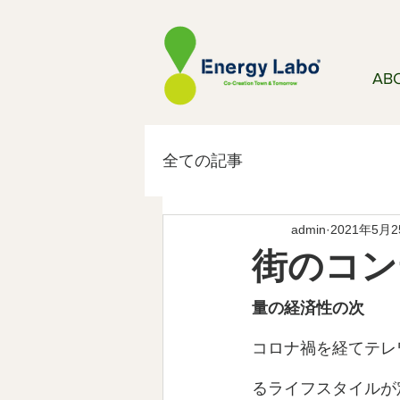
AB
全ての記事
admin
2021年5月
街のコン
量の経済性の次
コロナ禍を経てテレ
るライフスタイルが