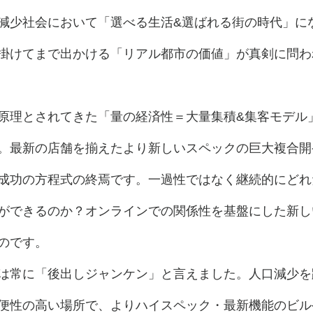
減少社会において「選べる生活&選ばれる街の時代」に
掛けてまで出かける「リアル都市の価値」が真剣に問わ
原理とされてきた「量の経済性＝大量集積&集客モデル
。最新の店舗を揃えたより新しいスペックの巨大複合開
成功の方程式の終焉です。一過性ではなく継続的にどれ
ができるのか？オンラインでの関係性を基盤にした新し
のです。
は常に「後出しジャンケン」と言えました。人口減少を
便性の高い場所で、よりハイスペック・最新機能のビル