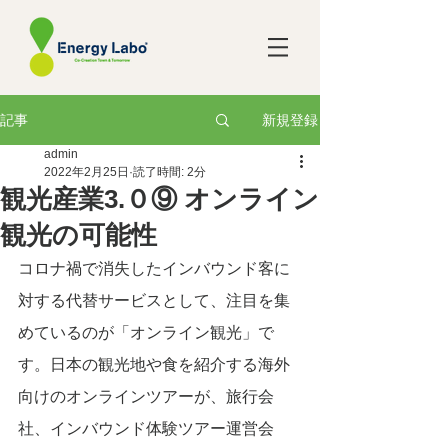
新規登録
記事
admin
2022年2月25日
読了時間: 2分
観光産業3.０⑨ オンライン
観光の可能性
コロナ禍で消失したインバウンド客に
対する代替サービスとして、注目を集
めているのが「オンライン観光」で
す。日本の観光地や食を紹介する海外
向けのオンラインツアーが、旅行会
社、インバウンド体験ツアー運営会