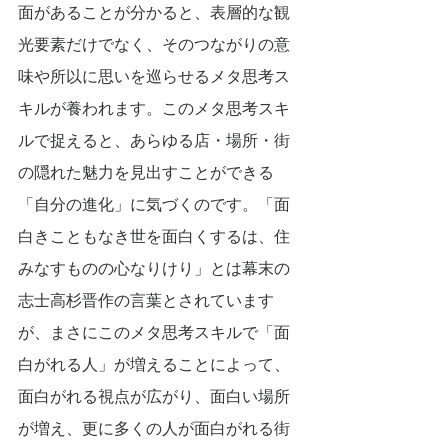
面があることが分かると、表層的な観
光要素だけでなく、そのつながりの意
味や所以に思いを巡らせるメタ思考ス
キルが養われます。このメタ思考スキ
ルで捉えると、あらゆる店・場所・街
の隠れた魅力を見出すことができる
「自分の進化」に気づくのです。「面
白きこともなき世を面白くするは、住
みなすものの心なりけり」とは幕末の
志士高杉晋作の言葉とされています
が、まさにこのメタ思考スキルで「面
白がれる人」が増えることによって、
面白がれる視点が広がり、面白い場所
が増え、更に多くの人が面白がれる街