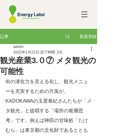
新規登録
記事
admin
2022年2月21日
読了時間: 2分
観光産業3.０⑦ メタ観光の
可能性
街の潜在力を見える化し、観光メニュ
ーを充実するための方策が、
KADOKAWAの玉置泰紀さんたちが「メ
タ観光」と提唱する「場所の複層思
考」です。例えば神田の甘味処「たけ
むら」は東京都の文化財であるととも