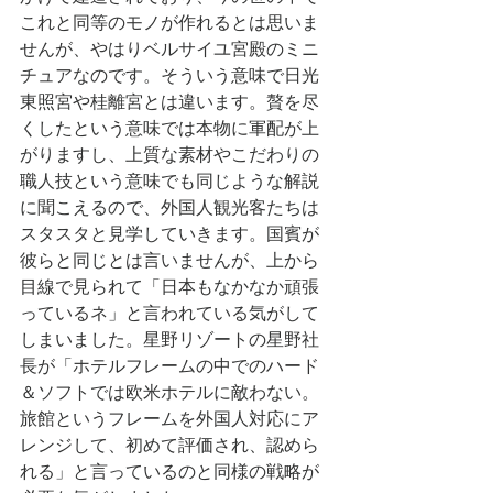
これと同等のモノが作れるとは思いま
せんが、やはりベルサイユ宮殿のミニ
チュアなのです。そういう意味で日光
東照宮や桂離宮とは違います。贅を尽
くしたという意味では本物に軍配が上
がりますし、上質な素材やこだわりの
職人技という意味でも同じような解説
に聞こえるので、外国人観光客たちは
スタスタと見学していきます。国賓が
彼らと同じとは言いませんが、上から
目線で見られて「日本もなかなか頑張
っているネ」と言われている気がして
しまいました。星野リゾートの星野社
長が「ホテルフレームの中でのハード
＆ソフトでは欧米ホテルに敵わない。
旅館というフレームを外国人対応にア
レンジして、初めて評価され、認めら
れる」と言っているのと同様の戦略が