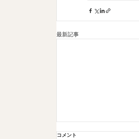
最新記事
第5章 現代のMINYOという発
コメント