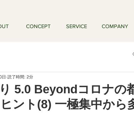
OUT
CONCEPT
SERVICE
COMPANY
30日
読了時間: 2分
 5.0 Beyondコロナ
のヒント(8) 一極集中から