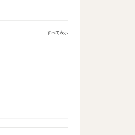
すべて表示
章 日本文化は情感を育て