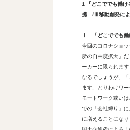
1 「どこででも働
携　/Ⅲ移動創発に
Ⅰ　「どこででも働
今回のコロナショッ
所の自由度拡大」だ
ーカーに限られます
なるでしょうが、「
ます。とりわけワー
モートワーク或いは
での「会社縛り」に
に増えることになり
国土交通省による「