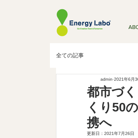
AB
全ての記事
admin
2021年6月
都市づくり
くり50
携へ
更新日：
2021年7月26日