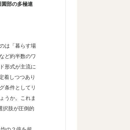
田園部の多極連
のは「暮らす場
など約半数のワ
ド形式が主流に
定着しつつあり
グ条件としてリ
ょうか。これま
選択肢が圧倒的
平均の２倍を超