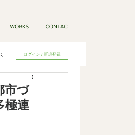
WORKS
CONTACT
ログイン / 新規登録
の都市づ
多極連