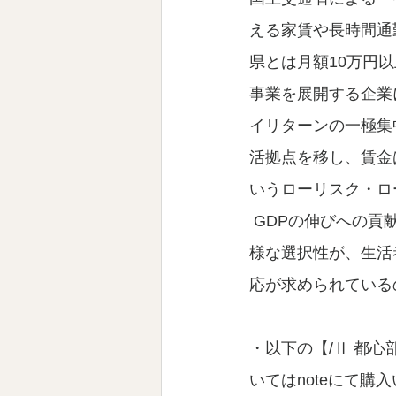
える家賃や長時間通
県とは月額10万円
事業を展開する企業
イリターンの一極集
活拠点を移し、賃金
いうローリスク・ロ
 GDPの伸びへの貢献度は低いかもしれませんが、暮らしやすさとゆとりとを手に入れる多
様な選択性が、生活
応が求められている
・以下の【/Ⅱ 都心
いてはnoteにて購