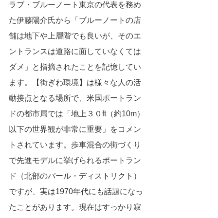
ラブ・ブルーノート東京の代表を務め
た伊藤陽介氏から「ブルーノートの店
舗は地下や上層階でも良いが、そのエ
ントランスは道路に面していなくては
ダメ」と指摘されたことを記憶してい
ます。【街ぎわ環境】は様々な人の活
動接点となる場所で、米国ポートラン
ドの都市局では「地上３０ft（約10m）
以下の世界観が非常に重要」をコメン
トされています。歩車混合の街づくり
で先進モデルに挙げられるポートラン
ド（北部のパール・ディストリクト）
ですが、実は1970年代にも話題になっ
たことがあります。現在はすっかり寂