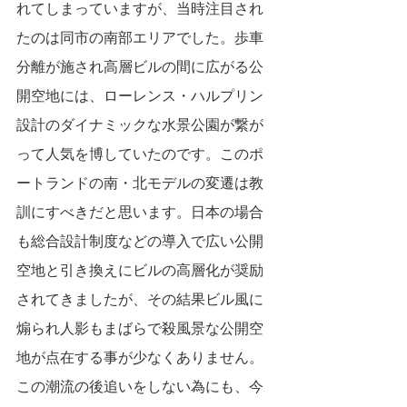
れてしまっていますが、当時注目され
たのは同市の南部エリアでした。歩車
分離が施され高層ビルの間に広がる公
開空地には、ローレンス・ハルプリン
設計のダイナミックな水景公園が繋が
って人気を博していたのです。このポ
ートランドの南・北モデルの変遷は教
訓にすべきだと思います。日本の場合
も総合設計制度などの導入で広い公開
空地と引き換えにビルの高層化が奨励
されてきましたが、その結果ビル風に
煽られ人影もまばらで殺風景な公開空
地が点在する事が少なくありません。
この潮流の後追いをしない為にも、今