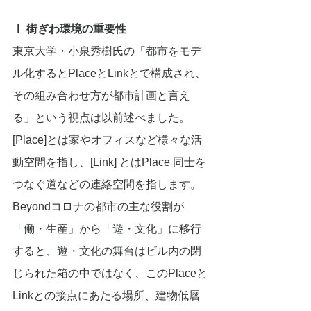
Ⅰ 街ぎわ環境の重要性
東京大学・小泉秀樹氏の「都市をモデ
ル化するとPlaceとLinkとで構成され、
その組み合わせ方が都市計画と言え
る」という視点は以前述べました。
[Place]とは家やオフィスなど様々な活
動空間を指し、[Link] とはPlace 同士を
つなぐ道などの連絡空間を指します。
Beyondコロナの都市の主な役割が
「働・生産」から「遊・文化」に移行
すると、遊・文化の舞台はビル内の閉
じられた箱の中ではなく、このPlaceと
Linkとの接点にあたる場所、建物低層