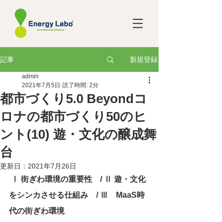
新規登録
記事
admin
2021年7月5日
読了時間: 2分
都市づくり5.0 Beyondコ
ロナの都市づくり50のヒ
ント(10) 遊・文化の醸成舞
台
更新日：
2021年7月26日
 Ⅰ 街ぎわ環境の重要性　/ Ⅱ 遊・文化
をシンカさせる仕組み　/ Ⅲ　MaaS時
代の街ぎわ環境