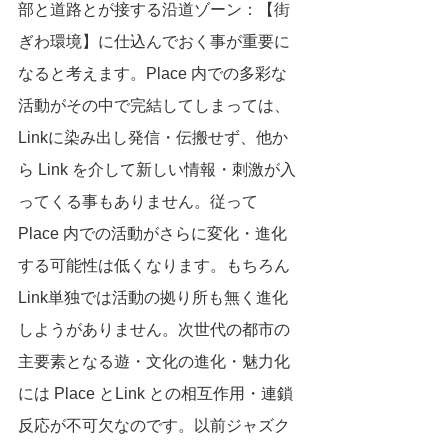
部と道路とが接する沿道ゾーン：【街
ぎわ環境】に仕込んでおく事が重要に
なると考えます。Place 内での多彩な
活動がその中で完結してしまっては、
Linkに染み出し発信・伝搬せず、他か
ら Link を介して新しい情報・刺激が入
ってくる事もありません。従って 
Place 内での活動がさらに変化・進化
する可能性は低くなります。もちろん
Link単独では活動の拠り所も無く進化
しようがありません。次世代の都市の
主要素となる遊・文化の進化・魅力化
には Place とLink との相互作用・連鎖
反応が不可欠なのです。以前ジャズク