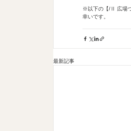
※以下の【/Ⅱ 広場
幸いです。
最新記事