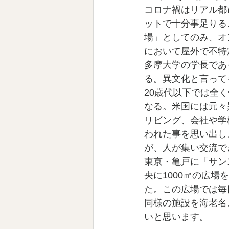
コロナ禍はリアル都
ットで十分事足りる
場」としてのみ、オ
において屋外で不特
多摩大学の学長であ
る。異文化と言って
20歳代以下では全
なる。米国には元々
リビング、会社や学
われた事を思い出し
が、人が集い交流で
東京・亀戸に「サン
央に1000㎡の広
た。この広場では毎
同様の施設を海老名
いと思います。