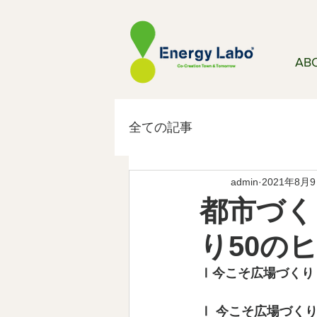
AB
全ての記事
admin
2021年8月
都市づくり
り50のヒ
Ⅰ今こそ広場づくり　
Ⅰ 今こそ広場づく