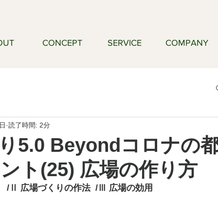
OUT
CONCEPT
SERVICE
COMPANY
9日
読了時間: 2分
5.0 Beyondコロナの
ント(25) 広場の作り方
/Ⅱ 広場づくりの作法  /Ⅲ 広場の効用
り