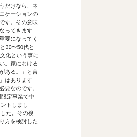
うだけなら、ネ
ニケーションの
です。その意味
なってきます。
重要になってく
30〜50代と
異文化という事に
い。家における
がある。」と言
」はあります
必要なのです。
間限定事業で中
メントしまし
ました。その後
り方を検討した