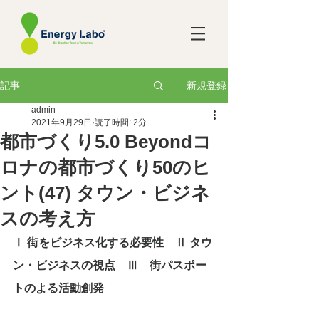
新規登録
記事
admin
2021年9月29日
読了時間: 2分
都市づくり5.0 Beyondコ
ロナの都市づくり50のヒ
ント(47) タウン・ビジネ
スの考え方
Ⅰ 街をビジネス化する必要性　Ⅱ タウ
ン・ビジネスの視点　Ⅲ　街パスポー
トのよる活動創発