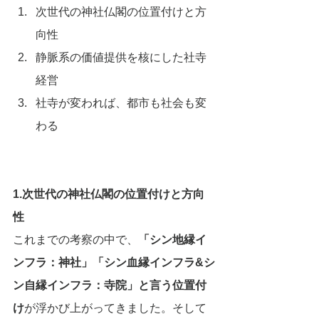
次世代の神社仏閣の位置付けと方
向性
静脈系の価値提供を核にした社寺
経営
社寺が変われば、都市も社会も変
わる
1.次世代の神社仏閣の位置付けと方向
性
これまでの考察の中で、
「シン地縁イ
ンフラ：神社」「シン血縁インフラ&シ
ン自縁インフラ：寺院」と言う位置付
け
が浮かび上がってきました。そして