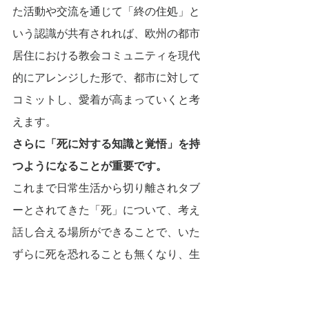
た活動や交流を通じて「終の住処」と
いう認識が共有されれば、欧州の都市
居住における教会コミュニティを現代
的にアレンジした形で、都市に対して
コミットし、愛着が高まっていくと考
えます。
さらに「死に対する知識と覚悟」を持
つようになることが重要です。
これまで日常生活から切り離されタブ
ーとされてきた「死」について、考え
話し合える場所ができることで、いた
ずらに死を恐れることも無くなり、生
にしがみ付くような延命措置なども、
必要なくなるのではないでしょうか。