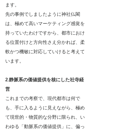
ます。
先の事例でしましたように神社仏閣
は、極めて高いマーケティング感覚を
持っていたわけですから、都市におけ
る位置付けと方向性さえ分かれば、柔
軟かつ機敏に対応していけると考えて
います。
2.静脈系の価値提供を核にした社寺経
営
これまでの考察で、現代都市は何で
も、手に入るように見えながら、極め
て現世的・物質的な分野に限られ、い
わゆる「動脈系の価値提供」に、偏っ