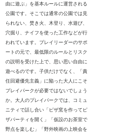
由に遊ぶ」を基本ルールに運営される
公園です。そこでは通常の公園では見
られない、焚き火、木登り、水遊び、
穴掘り、ナイフを使った工作などが行
われています。プレイリーダーのサポ
ートの元で、最低限のルールとリスク
の説明を受けた上で、思い思い自由に
遊べるのです。子供だけでなく、「責
任回避優先主義」に陥った大人にこそ
プレイパークが必要ではないでしょう
か。大人のプレイパークでは、コミュ
ニティで話し合い「ピザ窯を作ってピ
ザパーティを開く」「仮設のお茶室で
野点を楽しむ」「野外映画の上映会を