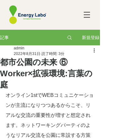
新規登録
記事
admin
2022年8月31日
読了時間: 3分
都市公園の未来 ⑥
Worker×拡張環境:言葉の
庭
オンライン1stでWEBコミュニケーショ
ンが主流になりつつあるからこそ、リ
アルな交流の重要性が増すと想定され
ます。ネットワーキングパーティのよ
うなリアル交流を公園に常設する方策