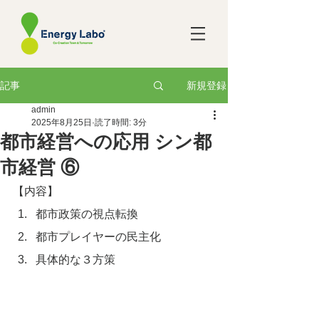
新規登録
記事
admin
2025年8月25日
読了時間: 3分
都市経営への応用 シン都
市経営 ⑥
【内容】
都市政策の視点転換
都市プレイヤーの民主化
具体的な３方策