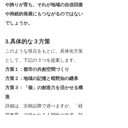
や誇りが育ち、それが地域の自信回復
や持続的発展にもつながるのではない
でしょうか。
3.具体的な３方策
このような視点をもとに、具体化方策
として、下記の３つを提案します。
方策１：都市の共創空間づくり
方策２：地域の記憶と暗黙知の継承
方策３：「個」の創造力を活かせる構
造
詳細は、次稿以降で述べますが、「経
営教育」で培われる人間性や内省、対
話を重んじる姿勢は、都市政策に新た