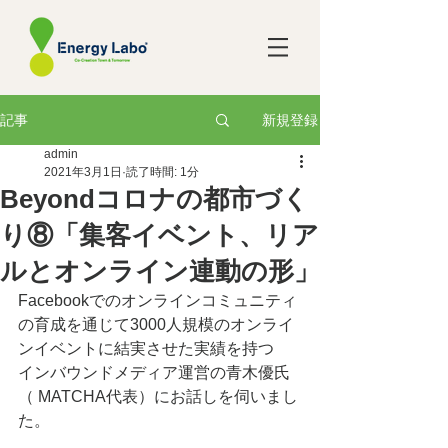
新規登録
記事
admin
2021年3月1日
読了時間: 1分
Beyondコロナの都市づく
り⑧「集客イベント、リア
ルとオンライン連動の形」
Facebookでのオンラインコミュニティ
の育成を通じて3000人規模のオンライ
ンイベントに結実させた実績を持つ　
インバウンドメディア運営の青木優氏
（ MATCHA代表）にお話しを伺いまし
た。