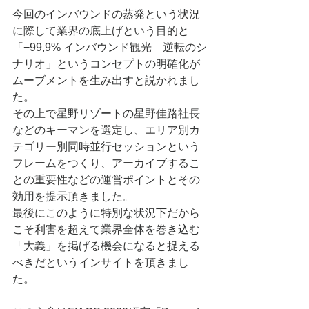
今回のインバウンドの蒸発という状況
に際して業界の底上げという目的と
「−99,9% インバウンド観光　逆転のシ
ナリオ」というコンセプトの明確化が
ムーブメントを生み出すと説かれまし
た。
その上で星野リゾートの星野佳路社長
などのキーマンを選定し、エリア別カ
テゴリー別同時並行セッションという
フレームをつくり、アーカイブするこ
との重要性などの運営ポイントとその
効用を提示頂きました。
最後にこのように特別な状況下だから
こそ利害を超えて業界全体を巻き込む
「大義」を掲げる機会になると捉える
べきだというインサイトを頂きまし
た。