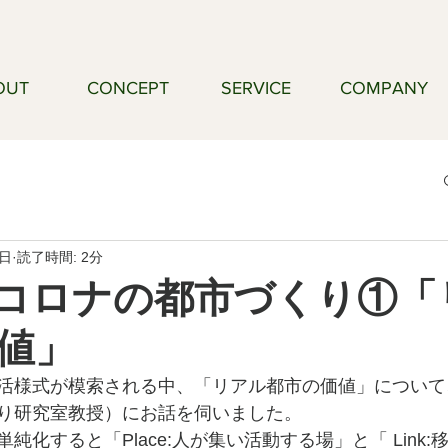
OUT
CONCEPT
SERVICE
COMPANY
8日
読了時間: 2分
nd コロナの都市づくり①
値」
活様式が模索される中、「リアル都市の価値」について
り研究室教授）にお話を伺いました。
純化すると「Place:人が集い活動する場」と「 Link