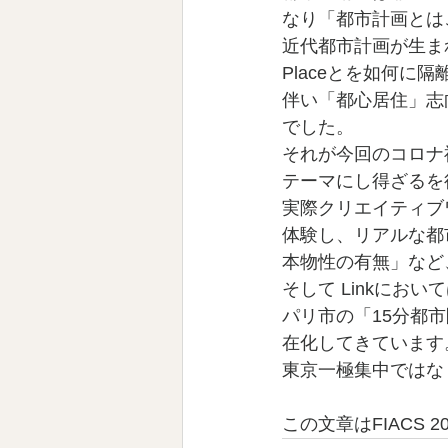
なり「都市計画とは
近代都市計画が生ま
Placeとを如何に
伴い「都心居住」志
でした。
それが今回のコロナ
テーマにし得ざるを
実際クリエイティブ
体験し、リアルな都
本物性の有無」など
そして Linkにお
パリ市の「15分都
在化してきています
東京一極集中ではな
この文章はFIACS