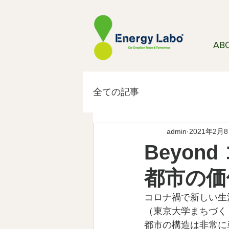
AB
全ての記事
admin
2021年2月
Beyo
都市の価
コロナ禍で新しい生
（東京大学まちづく
都市の構造は非常に単