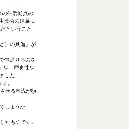
々の生活拠点の
衛生技術の進展に
流だということ
ど）の具備」が
で事足りるのを
会」や「歴史性や
ました。
ます。
実させる潮流が顕
でしょうか。
要約したものです。