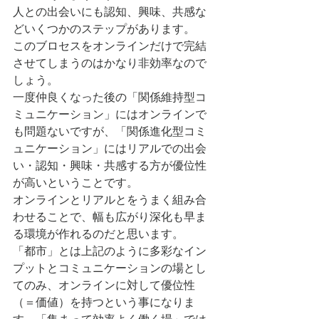
人との出会いにも認知、興味、共感な
どいくつかのステップがあります。
このブロセスをオンラインだけで完結
させてしまうのはかなり非効率なので
しょう。
一度仲良くなった後の「関係維持型コ
ミュニケーション」にはオンラインで
も問題ないですが、「関係進化型コミ
ュニケーション」にはリアルでの出会
い・認知・興味・共感する方が優位性
が高いということです。
オンラインとリアルとをうまく組み合
わせることで、幅も広がり深化も早ま
る環境が作れるのだと思います。
「都市」とは上記のように多彩なイン
プットとコミュニケーションの場とし
てのみ、オンラインに対して優位性
（＝価値）を持つという事になりま