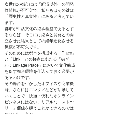
次世代の都市には「経済以外」の開発
価値観が不可欠で、私たちはその鍵は
「歴史性と真実性」にあると考えてい
ます。
都市が生活文化の継承基盤であるとす
るならば、そこには継承と開発との両
立させた結果としての経年進化させる
気概が不可欠です。
そのためには都市を構成する「Place」
と「Link」との接点にあたる「街ぎ
わ：Linkage Place」において文化醸成
を促す舞台環境を仕込んでおく必要が
あるわけです。
その舞台を生かしたオフィスや商業機
能、さらにはエンタメなどが活動して
いくことで、快適・便利なオンライン
ビジネスにはない、リアルな「スト〜
リー」価値を纏うことができるのでは