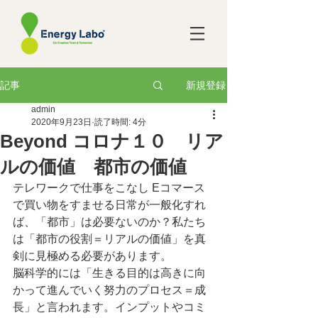
新規登録
記事
admin
2020年9月23日
読了時間: 4分
Beyond コロナ１０ リア
ルの価値 都市の価値
テレワークで仕事をこなし Eコマース
で買い物をすませる日常が一般化すれ
ば、「都市」は必要ないのか？私たち
は「都市の役割＝リアルの価値」を真
剣に見極める必要があります。
脳科学的には「生きる目的は高きに向
かって進んでいく努力のプロセス＝成
長」と言われます。インプットやコミ