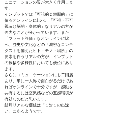
ュニケーションの質が大きく作用しま
す。
インプットでは「可視的＆頭脳的」に
偏るオンラインに比べ、「可視・不可
視＆頭脳的・身体的」なリアルの方が
強力なことが分かっています。また
「フラット評価」なオンラインに比
べ、歴史や文化などの「濃密なコンテ
クストを備えたヒト・モノ・場所」の
要素を伴うリアルの方が、インプット
の振幅や多様性においても優位にあり
ます。
さらにコミュニケーションにも二階層
あり、単に一人称で面白がるだけであ
ればオンラインで十分ですが、感動を
共有するには空気感などの五感環境が
有効なのだと思います。
結局リアルな価値は「１対１の出逢
い」にあるようです。