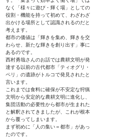
す。「集まって効率よく働く場」では
なく「様々に遊び・輝く場」としての
役割・機能を持って初めて、わざわざ
出かける場所として認識されるのだと
考えます。
都市の価値は「輝きを集め、輝きを交
わらせ、新たな輝きを創り出す」事に
あるのです。
西村勇哉さんのお話では農耕文明が発
達する以前の古代都市「ティオグリ・
ペリ」の遺跡がトルコで発見されたと
言います。
これまでは食料に確保が不安定な狩猟
文明から安定的な農耕文明に進化し、
集団活動の必要性から都市が生まれた
と解釈されてきましたが、これが根本
から覆ってしまいます。
まず初めに「人の集い＝都市」があっ
たのです。