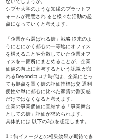
ないでしょうか。
シブヤ大学のような知縁のプラットフ
ォームが用意され ると様々な活動の起
点になっていくと考えます。 
「企業から選ばれる街」戦略 従来のよ
うにとにかく都心の一等地にオフィス
を構えることや分散していた企業オフ
ィスを一箇所にまとめることが、企業
価値の向上に寄与するという認識 が薄
れるBeyondコロナ時代は、企業にとっ
ても拠点を置く街の評価指標は交 通利
便性や単に都心に比べた家賃の割安感
だけではなくなると考えます。
企業の事業価値に直結する「事業舞台
としての街」評価が求められます。
具体的には 以下の3点を想定します。 
1：
街イメージとの相乗効果が期待でき