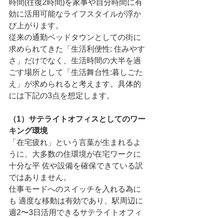
時間(往復2時間)を家事や自分時間に有
効に活用可能なライフスタイルが浮か
び上がります。
従来の通勤ベッドタウンとしての街に
求められてきた「生活利便性: 住みやす
さ」だけでなく、生活時間の大半を過
ごす場所として「生活舞台性:暮しごた
え」が求められると考えます。具体的
には下記の3点を想定します。
（1）サテライトオフィスとしてのワー
キング環境
「在宅疲れ」という言葉が生まれるよ
うに、大多数の住環境が在宅ワークに
十分な平 佐や設備を確保できている訳
ではありません。
仕事モードへのスイッチを入れる為に
も 適度な移動は有効であり、駅周辺に
週2〜3日活用できるサテライトオフィ