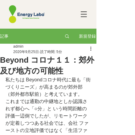
新規登録
記事
admin
2020年9月25日
読了時間: 5分
Beyond コロナ１１：郊外
及び地方の可能性
私たちは Beyondコロナ時代に最も「街
づくりニーズ」が高まるのが郊外部
（郊外都市駅前）と考えています。
これまでは通勤の中継地としか認識さ
れず都心へ「○分」と いう時間距離の
評価一辺倒でしたが、リモートワーク
が定着しつつある社会では、会社 ファ
ーストの立地評価ではなく「生活ファ