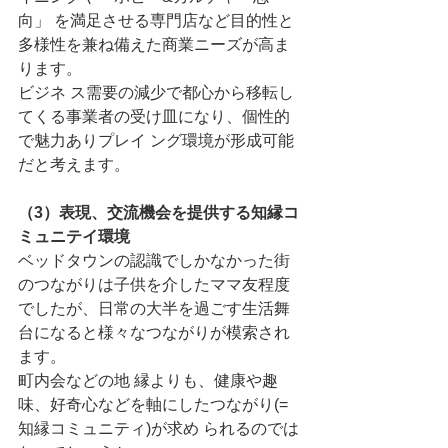
向」 を満足させる専門店など目的性と
多様性を兼ね備えた商業ニーズが高ま
ります。
ビジネ ス需要の減少で都心から移転し
てくる事業者の受け皿になり、個性的
で魅力ありプレイ ング環境が形成可能
だと考えます。
（3）表現、交流機会を提供する知縁コ
ミュニテイ環境
ベッドタウンの認識でしかなかった街
のつながりは子供を介したママ友程度
でしたが、日常の大半を過ごす生活舞
台になると様々なつながりが模索され
ます。
町内会などの地 縁よりも、健康や趣
味、好奇心などを軸にしたつながり(=
知縁コミュニティ)が求め られるのでは