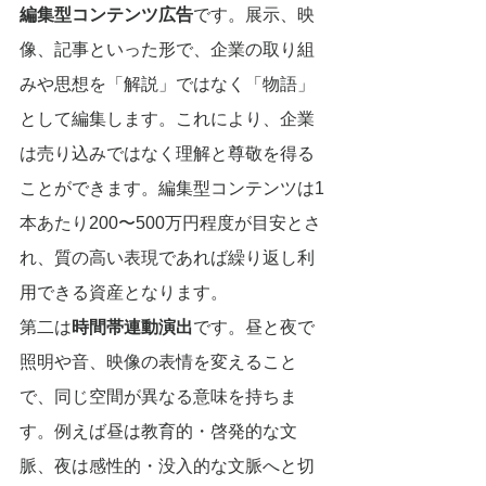
編集型コンテンツ広告
です。展示、映
像、記事といった形で、企業の取り組
みや思想を「解説」ではなく「物語」
として編集します。これにより、企業
は売り込みではなく理解と尊敬を得る
ことができます。編集型コンテンツは1
本あたり200〜500万円程度が目安とさ
れ、質の高い表現であれば繰り返し利
用できる資産となります。
第二は
時間帯連動演出
です。昼と夜で
照明や音、映像の表情を変えること
で、同じ空間が異なる意味を持ちま
す。例えば昼は教育的・啓発的な文
脈、夜は感性的・没入的な文脈へと切