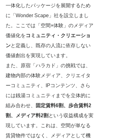
一体化したパッケージを展開するため
に「Wonder Scape」社を設立しまし
た。ここでは「空間×体験」のメディア
価値化を
コミュニティ・クリエーショ
ン
と定義し、既存の人流に依存しない
価値創出を実現しています。
また、原宿「ハラカド」の挑戦では、
建物内部の体験メディア、クリエイタ
ーコミュニティ、IPコンテンツ、さら
には銭湯コミュニティまでを立体的に
組み合わせ、
固定賃料6割、歩合賃料2
割、メディア料2割
という収益構成を実
現しています。これは、空間が単なる
賃貸物件ではなく、メディアとして機