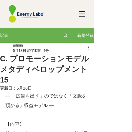
新規登録
記事
admin
5月18日
読了時間: 4分
C. プロモーションモデル
メタディベロップメント
15
更新日：
5月18日
― 「広告を出す」のではなく「文脈を
預かる」収益モデル ―
【内容】