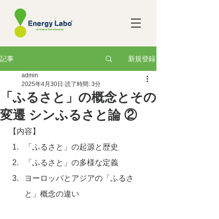
新規登録
記事
admin
2025年4月30日
読了時間: 3分
「ふるさと」の概念とその
変遷 シンふるさと論 ②
【内容】
「ふるさと」の起源と歴史
「ふるさと」の多様な定義
ヨーロッパとアジアの「ふるさ
と」概念の違い