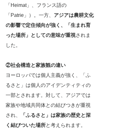
「Heimat」、フランス語の
「Patrie」）。一方、
アジアは農耕文化
の影響で定住傾向が強く、「生まれ育
った場所」としての意味が重視
されま
した。 
②社会構造と家族観の違い
ヨーロッパでは個人主義が強く、「ふ
るさと」は個人のアイデンティティの
一部とされます。対して、アジアでは
家族や地域共同体との結びつきが重視
され、
「ふるさと」は家族の歴史と深
く結びついた場所
と考えられます。 