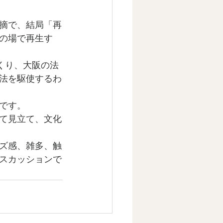
摘で、結局「再
の場で再生す
くり、大阪の法
法を駆使するわ
です。
て見立て、文化
ズ感、雑多、触
スカッションで