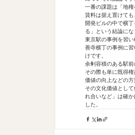
一番の課題は「地権
賃料は据え置けても
開発ビルの中で横丁
る」という結論にな
東京駅の事例を習い
善寺横丁の事例に習
けです。
余剰容積のある駅前
その際も単に既得権
価値の向上などの方
その文化価値として
れ合いなど」は確か
した。