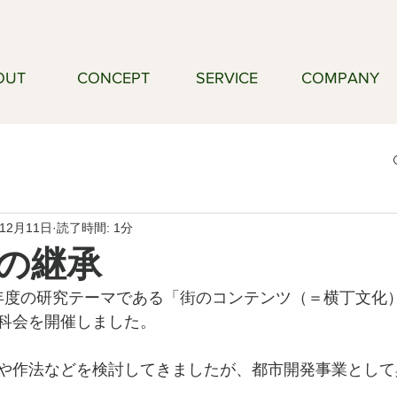
OUT
CONCEPT
SERVICE
COMPANY
年12月11日
読了時間: 1分
の継承
の今年度の研究テーマである「街のコンテンツ（＝横丁文化
科会を開催しました。
や作法などを検討してきましたが、都市開発事業として
。