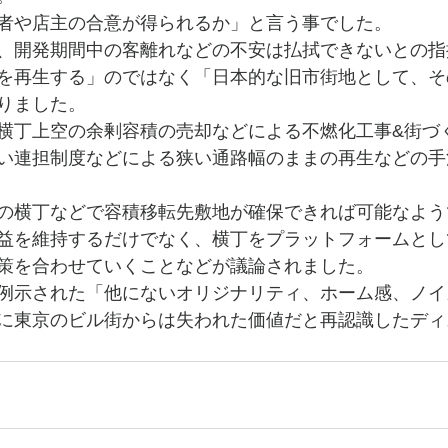
者や店主の合意が得られるか」と言う事でした。
、開発期間中の客離れなどの不安は払拭できないとの指
を再生する」のではなく「日本的な旧市街地として、そ
りました。
横丁上空の余剰容積の売却などによる不燃化工事&街づ
い連担制度などによる狭い通路幅のままの再生などの手
の横丁などで容積移転先敷地が確保できれば可能なよう
益を維持するだけでなく、横丁をプラットフォームとし
策を合わせていくことなどが議論されました。
例示された「他にないオリジナリティ、ホーム感、ノイ
に東京のビル街からは失われた価値だと再認識したディ