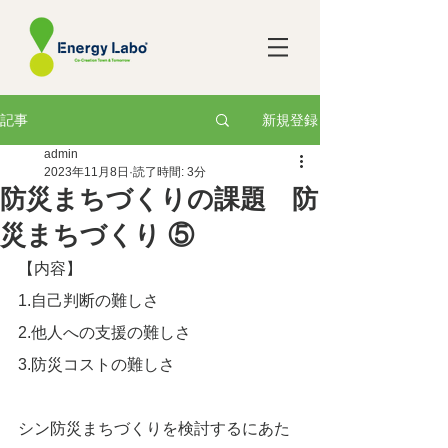
新規登録
記事
admin
2023年11月8日
読了時間: 3分
防災まちづくりの課題 防
災まちづくり ⑤
【内容】
1.自己判断の難しさ
2.他人への支援の難しさ
3.防災コストの難しさ
シン防災まちづくりを検討するにあた