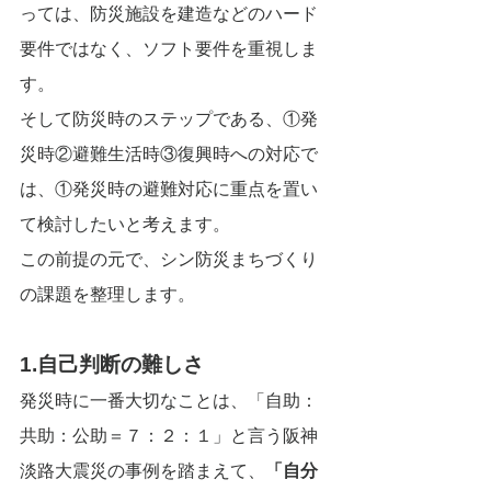
っては、防災施設を建造などのハード
要件ではなく、ソフト要件を重視しま
す。
そして防災時のステップである、①発
災時②避難生活時③復興時への対応で
は、①発災時の避難対応に重点を置い
て検討したいと考えます。
この前提の元で、シン防災まちづくり
の課題を整理します。
1.自己判断の難しさ
発災時に一番大切なことは、「自助：
共助：公助＝７：２：１」と言う阪神
淡路大震災の事例を踏まえて、
「自分